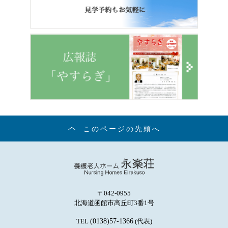
このページの先頭へ
〒042-0955
北海道函館市高丘町3番1号
TEL
(0138)57-1366
(代表)