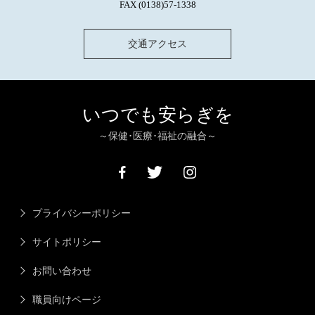
FAX (0138)57-1338
交通アクセス
いつでも安らぎを
～保健･医療･福祉の融合～
プライバシーポリシー
サイトポリシー
お問い合わせ
職員向けページ