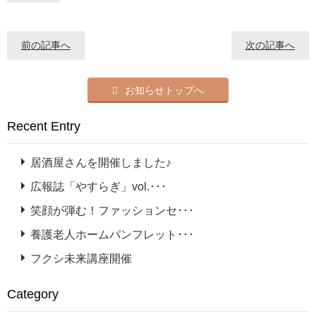
前の記事へ
次の記事へ
お知らせトップへ
Recent Entry
居酒屋さんを開催しました♪
広報誌「やすらぎ」vol.･･･
笑顔が弾む！ファッションセ･･･
養護老人ホームパンフレット･･･
フクシ未来講座開催
Category