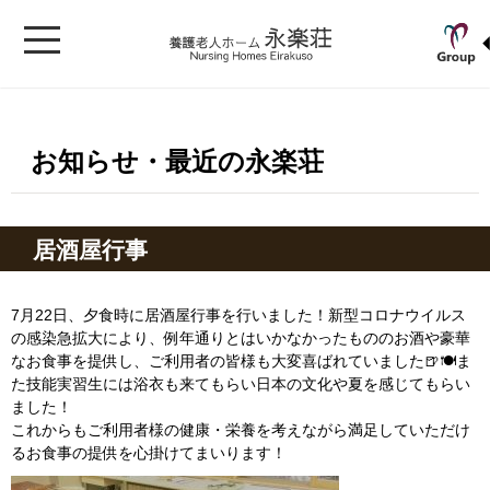
お知らせ・最近の永楽荘
居酒屋行事
7月22日、夕食時に居酒屋行事を行いました！新型コロナウイルス
の感染急拡大により、例年通りとはいかなかったもののお酒や豪華
なお食事を提供し、ご利用者の皆様も大変喜ばれていました🍺🍽ま
た技能実習生には浴衣も来てもらい日本の
文化や
夏を感じてもらい
ました！
これからもご利用者様の健康・栄養を考えながら満足していただけ
るお食事の提供を心掛けてまいります！